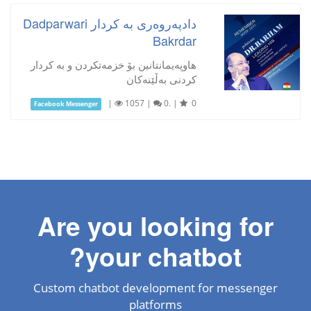
دادپەروەری بە کردار Dadparwari
Bakrdar
هاوپەیمانتانین بۆ خزمەتکردن و بە کردار
کردنی بەڵێنەکان
|
1057
|
0.
|
0
Facebook Messenger
Are you looking for
your chatbot?
Custom chatbot development for messenger
platforms