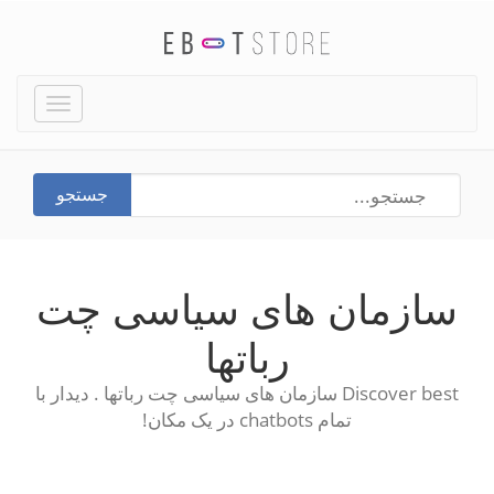
Toggle
igation
جستجو
سازمان های سیاسی چت
رباتها
Discover best سازمان های سیاسی چت رباتها . دیدار با
تمام chatbots در یک مکان!