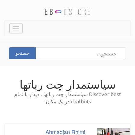
Toggle
igation
جستجو
سیاستمدار چت رباتها
Discover best سیاستمدار چت رباتها . دیدار با تمام
chatbots در یک مکان!
Ahmadjan Rhimi