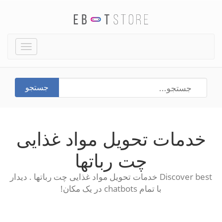
Toggle
igation
جستجو
خدمات تحویل مواد غذایی
چت رباتها
Discover best خدمات تحویل مواد غذایی چت رباتها . دیدار
با تمام chatbots در یک مکان!