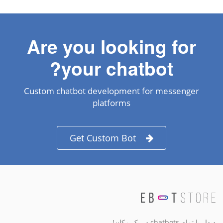
Are you looking for
your chatbot?
Custom chatbot development for messenger
platforms
Get Custom Bot
دیدار با تمام chatbots در یک مکان!