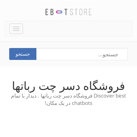
Toggle
igation
جستجو
فروشگاه دسر چت رباتها
Discover best فروشگاه دسر چت رباتها . دیدار با تمام
chatbots در یک مکان!