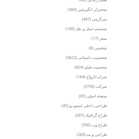
سخنران انگیزشی (383)
سرگرمی (497)
سیستم حمل و نقل (160)
سفر (17)
شخصی (6)
شخصیت داستانی (3622)
شخصیت فیلم (824)
شراب/ارواح (164)
شرکت (3735)
صفحه اصلی (65)
طراحی داخلی استودیو (45)
طراح گرافیک (287)
طراح وب (596)
طراحی و مد (283)