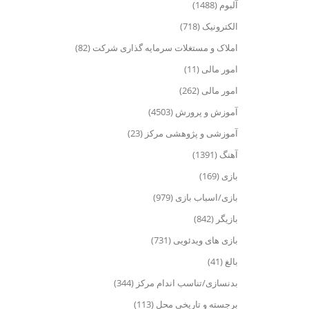
آلبوم (1488)
الکترونیک (718)
املاک و مستغلات سرمایه گذاری شرکت (82)
امور مالی (11)
امور مالی (262)
آموزش و پرورش (4503)
آموزشی و پژوهشی مرکز (23)
آهنگ (1391)
بازی (169)
بازی/اسباب بازی (979)
بازیگر (842)
بازی های ویدئویی (731)
بالغ (41)
بدنسازی/تناسب اندام مرکز (344)
برجسته و تاریخی محل (113)