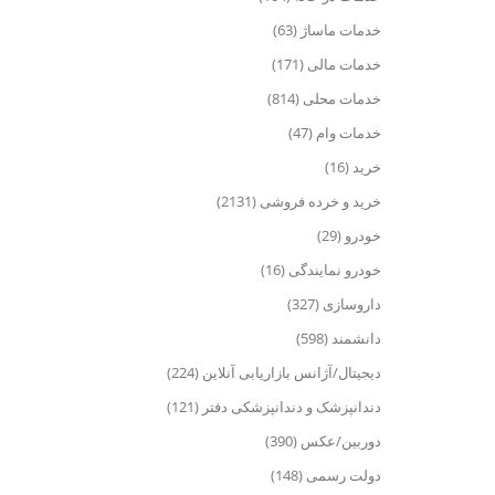
خدمات ماساژ (63)
خدمات مالی (171)
خدمات محلی (814)
خدمات وام (47)
خرید (16)
خرید و خرده فروشی (2131)
خودرو (29)
خودرو نمایندگی (16)
داروسازی (327)
دانشمند (598)
دیجیتال/آژانس بازاریابی آنلاین (224)
دندانپزشک و دندانپزشکی دفتر (121)
دوربین/عکس (390)
دولت رسمی (148)