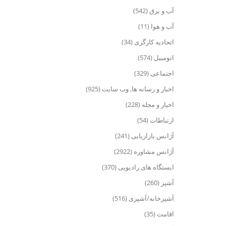
آب و برق (542)
آب و هوا (11)
اتحادیه کارگری (34)
اتومبیل (574)
اجتماعی (329)
اخبار و رسانه ها, وب سایت (925)
اخبار و مجله (228)
ارتباطات (54)
آژانس بازاریابی (241)
آژانس مشاوره (2922)
ایستگاه های رادیویی (370)
آشپز (260)
آشپزخانه/آشپزی (516)
اقامت (35)