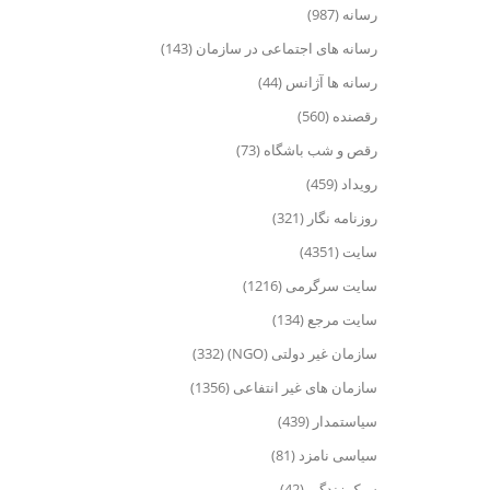
رسانه (987)
رسانه های اجتماعی در سازمان (143)
رسانه ها آژانس (44)
رقصنده (560)
رقص و شب باشگاه (73)
رویداد (459)
روزنامه نگار (321)
سایت (4351)
سایت سرگرمی (1216)
سایت مرجع (134)
سازمان غیر دولتی (NGO) (332)
سازمان های غیر انتفاعی (1356)
سیاستمدار (439)
سیاسی نامزد (81)
سبک زندگی (42)