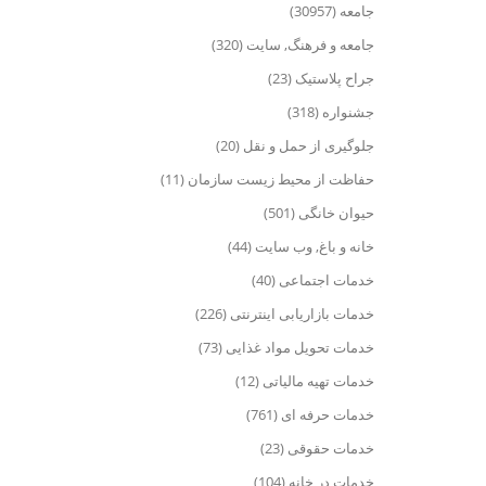
جامعه (30957)
جامعه و فرهنگ, سایت (320)
جراح پلاستیک (23)
جشنواره (318)
جلوگیری از حمل و نقل (20)
حفاظت از محیط زیست سازمان (11)
حیوان خانگی (501)
خانه و باغ, وب سایت (44)
خدمات اجتماعی (40)
خدمات بازاریابی اینترنتی (226)
خدمات تحویل مواد غذایی (73)
خدمات تهیه مالیاتی (12)
خدمات حرفه ای (761)
خدمات حقوقی (23)
خدمات در خانه (104)