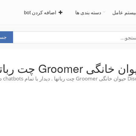
ستم عامل
دسته بندی ها
اضافه کردن bot
جست
 خانگی Groomer چت رباتها
 chatbots در یک مکان!