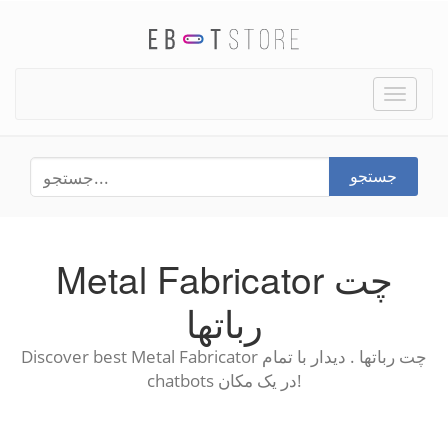
Toggle
naviga
جستجو
Metal Fabricator چت
رباتها
Discover best Metal Fabricator چت رباتها . دیدار با تمام
chatbots در یک مکان!