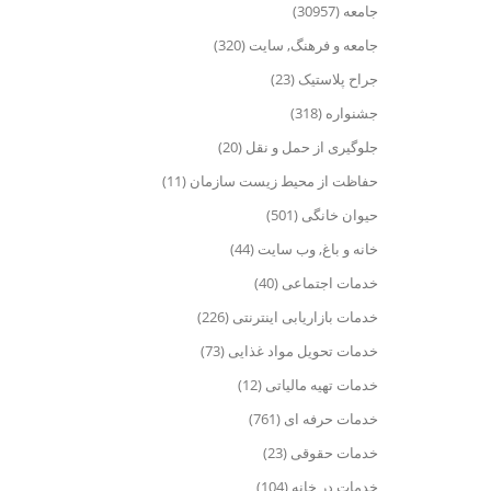
جامعه (30957)
جامعه و فرهنگ, سایت (320)
جراح پلاستیک (23)
جشنواره (318)
جلوگیری از حمل و نقل (20)
حفاظت از محیط زیست سازمان (11)
حیوان خانگی (501)
خانه و باغ, وب سایت (44)
خدمات اجتماعی (40)
خدمات بازاریابی اینترنتی (226)
خدمات تحویل مواد غذایی (73)
خدمات تهیه مالیاتی (12)
خدمات حرفه ای (761)
خدمات حقوقی (23)
خدمات در خانه (104)