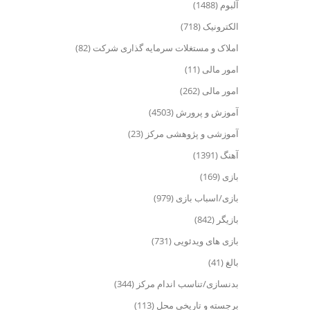
آلبوم (1488)
الکترونیک (718)
املاک و مستغلات سرمایه گذاری شرکت (82)
امور مالی (11)
امور مالی (262)
آموزش و پرورش (4503)
آموزشی و پژوهشی مرکز (23)
آهنگ (1391)
بازی (169)
بازی/اسباب بازی (979)
بازیگر (842)
بازی های ویدئویی (731)
بالغ (41)
بدنسازی/تناسب اندام مرکز (344)
برجسته و تاریخی محل (113)