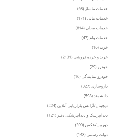
خدمات ماساژ (63)
خدمات مالی (171)
خدمات محلی (814)
خدمات وام (47)
خرید (16)
خرید و خرده فروشی (2131)
خودرو (29)
خودرو نمایندگی (16)
داروسازی (327)
دانشمند (598)
دیجیتال/آژانس بازاریابی آنلاین (224)
دندانپزشک و دندانپزشکی دفتر (121)
دوربین/عکس (390)
دولت رسمی (148)