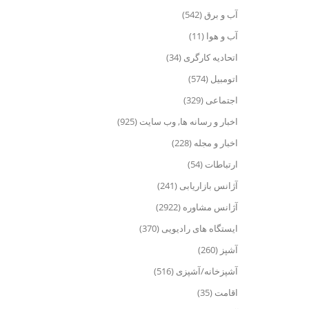
آب و برق (542)
آب و هوا (11)
اتحادیه کارگری (34)
اتومبیل (574)
اجتماعی (329)
اخبار و رسانه ها, وب سایت (925)
اخبار و مجله (228)
ارتباطات (54)
آژانس بازاریابی (241)
آژانس مشاوره (2922)
ایستگاه های رادیویی (370)
آشپز (260)
آشپزخانه/آشپزی (516)
اقامت (35)