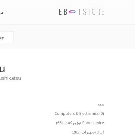
سی
tsu
Discover best Kushikatsu رستو
همه
Computers & Electronics (0)
Foodservice توزیع کننده (66)
ابزار/تجهیزات (283)