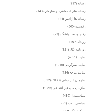
رسانه (987)
رسانه های اجتماعی در سازمان (143)
رسانه ها آژانس (44)
رقصنده (560)
رقص و شب باشگاه (73)
رویداد (459)
روزنامه نگار (321)
سایت (4351)
سایت سرگرمی (1216)
سایت مرجع (134)
سازمان غیر دولتی (NGO) (332)
سازمان های غیر انتفاعی (1356)
سیاستمدار (439)
سیاسی نامزد (81)
سبک زندگی (42)