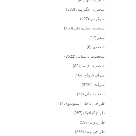
سخنران انگیزشی (383)
سرگرمی (497)
سیستم حمل و نقل (160)
سفر (17)
شخصی (6)
شخصیت داستانی (3622)
شخصیت فیلم (824)
شراب/ارواح (164)
شرکت (3735)
صفحه اصلی (65)
طراحی داخلی استودیو (45)
طراح گرافیک (287)
طراح وب (596)
طراحی و مد (283)